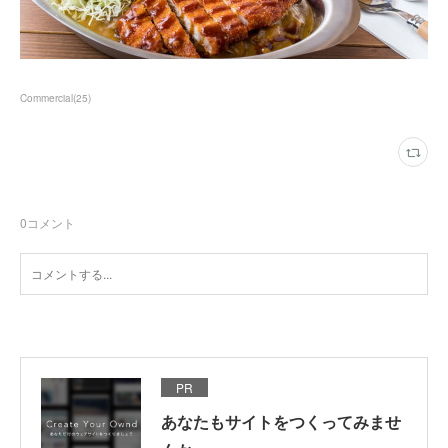
Commercial
(
25
)
0
コメント
PR
あなたもサイトをつくってみませ