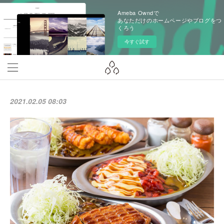
Ameba Owndで
あなただけのホームページやブログをつ
くろう
今すぐ試す
2021.02.05 08:03