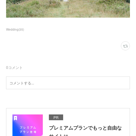
Wedding
(
35
)
0
コメント
PR
プレミアムプランでもっと自由な